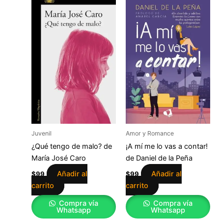
Juvenil
Amor y Romance
¿Qué tengo de malo? de
¡A mí me lo vas a contar!
María José Caro
de Daniel de la Peña
Añadir al
Añadir al
$
99
$
99
carrito
carrito
Compra vía
Compra vía
Whatsapp
Whatsapp