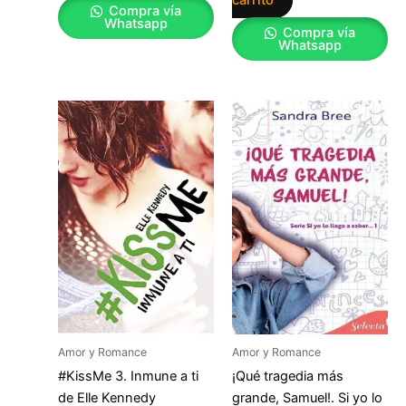
Compra vía
Whatsapp
Compra vía
Whatsapp
Amor y Romance
Amor y Romance
#KissMe 3. Inmune a ti
¡Qué tragedia más
de Elle Kennedy
grande, Samuel!. Si yo lo