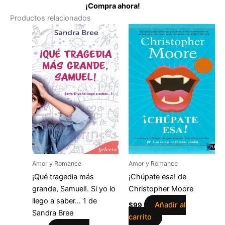
¡Compra ahora!
Productos relacionados
Amor y Romance
Amor y Romance
¡Qué tragedia más
¡Chúpate esa! de
grande, Samuel!. Si yo lo
Christopher Moore
llego a saber… 1 de
Añadir al
$
99
Sandra Bree
carrito