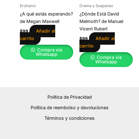
Erotismo
Drama y Suspenso
¿A qué estás esperando?
¿Dónde Está David
de Megan Maxwell
Melmoth? de Manuel
Vicent Rubert
Añadir al
$
99
carrito
Añadir al
$
99
carrito
Compra vía
Whatsapp
Compra vía
Whatsapp
Política de Privacidad
Política de reembolso y devoluciones
Términos y condiciones