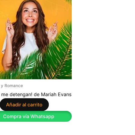
 y Romance
 me detengan! de Mariah Evans
Añadir al carrito
Compra vía Whatsapp