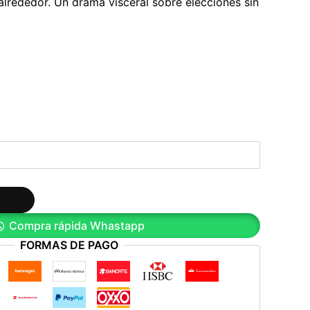
alrededor. Un drama visceral sobre elecciones sin
Compra rápida Whastapp
FORMAS DE PAGO