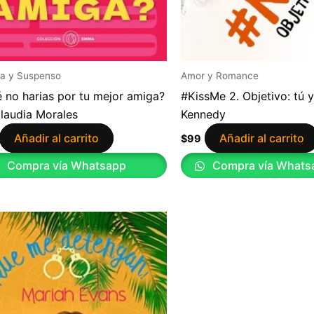
a y Suspenso
Amor y Romance
 no harias por tu mejor amiga?
#KissMe 2. Objetivo: tú y
laudia Morales
Kennedy
Añadir al carrito
Añadir al carrito
$
99
Compra vía Whatsapp
Compra vía Whats