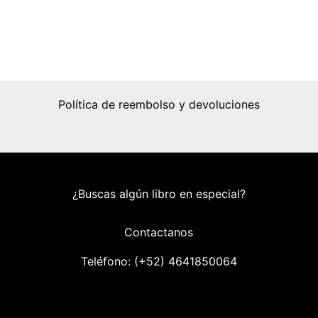
Política de reembolso y devoluciones
¿Buscas algún libro en especial?
Contactanos
Teléfono: (+52) 46418
50064