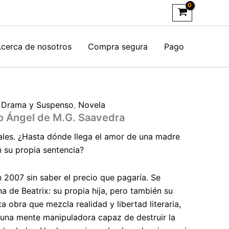
cerca de nosotros
Compra segura
Pago
,
Drama y Suspenso
,
Novela
to Ángel de M.G. Saavedra
ales. ¿Hasta dónde llega el amor de una madre
n su propia sentencia?
n 2007 sin saber el precio que pagaría. Se
na de Beatrix: su propia hija, pero también su
 obra que mezcla realidad y libertad literaria,
 una mente manipuladora capaz de destruir la