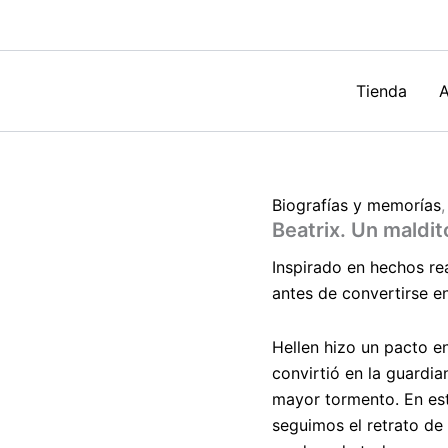
M.G.
Saavedra
cantidad
Tienda
A
Biografías y memorías
Beatrix. Un maldi
Inspirado en hechos re
antes de convertirse e
Hellen hizo un pacto e
convirtió en la guardia
mayor tormento. En esta
seguimos el retrato de