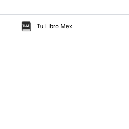
Ir
al
contenido
Tu Libro Mex