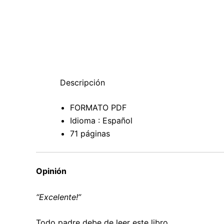
Descripción
FORMATO PDF
Idioma : Español
71 páginas
Opinión
“Excelente!”
Todo padre debe de leer este libro.