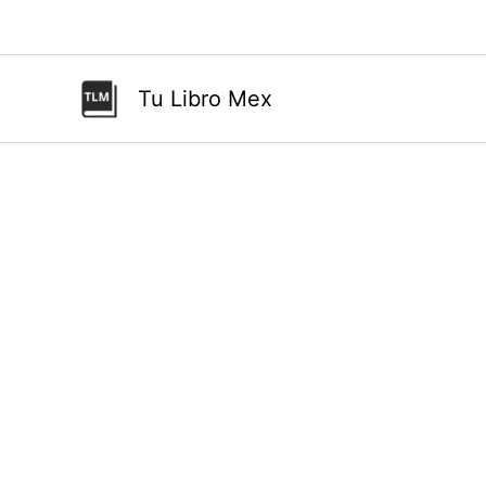
Ir
al
contenido
Tu Libro Mex