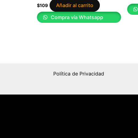
Añadir al carrito
$
109
Compra vía Whatsapp
Política de Privacidad