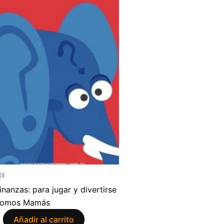
il
inanzas: para jugar y divertirse
Somos Mamás
Añadir al carrito
9