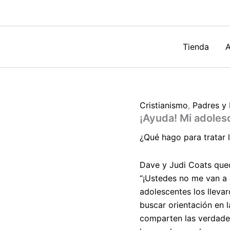
de
Dave
Coats
cantidad
Tienda
A
Cristianismo
,
Padres y
¡Ayuda! Mi adoles
¿Qué hago para tratar l
Dave y Judi Coats qued
“¡Ustedes no me van a d
adolescentes los llevar
buscar orientación en l
comparten las verdades