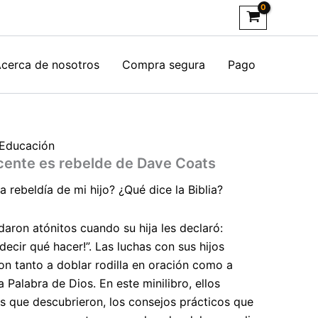
cerca de nosotros
Compra segura
Pago
 Educación
cente es rebelde de Dave Coats
a rebeldía de mi hijo? ¿Qué dice la Biblia?
aron atónitos cuando su hija les declaró:
ecir qué hacer!”. Las luchas con sus hijos
on tanto a doblar rodilla en oración como a
a Palabra de Dios. En este minilibro, ellos
 que descubrieron, los consejos prácticos que