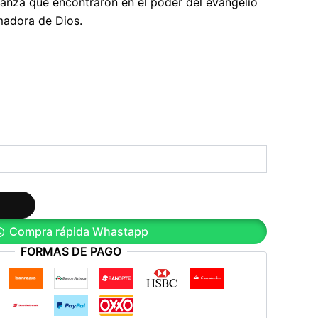
ranza que encontraron en el poder del evangelio
rmadora de Dios.
Compra rápida Whastapp
FORMAS DE PAGO