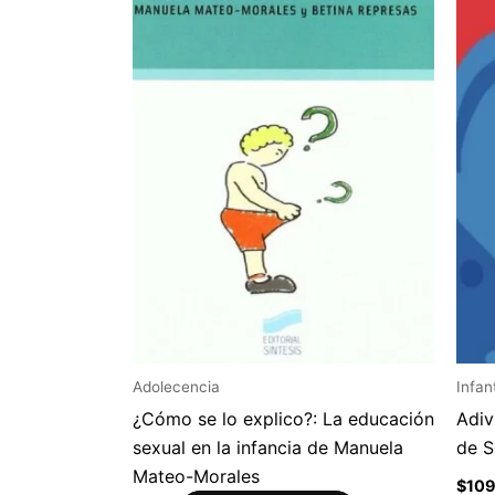
Adolecencia
Infant
¿Cómo se lo explico?: La educación
Adiv
sexual en la infancia de Manuela
de 
Mateo-Morales
$
10