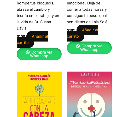
Rompe tus bloqueos,
emocional. Deja de
abraza el cambio y
comer a todas horas y
triunfa en el trabajo y en
consigue tu peso ideal
la vida de Dr. Susan
sen dietas de Laia Solé
Davis
Añadir al
$
109
Añadir al
carrito
$
109
carrito
Compra vía
Whatsapp
Compra vía
Whatsapp