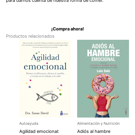
para darnos cuenta de nuestra forma de comer.
¡Compra ahora!
Productos relacionados
Autoayuda
Alimentación y Nutrición
Agilidad emocional:
Adiós al hambre