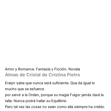
Amor y Romance
,
Fantasía y Ficción
,
Novela
Almas de Cristal de Cristina Pietro
Eralyn sabe que nunca será suficiente. Que da igual lo
mucho que se esfuerce
por servir a la Orden, porque su magia Fulgor jamás dará la
talla. Nunca podrá hallar su Equilibrio.
Pero tal vez las cosas no sean como ella siempre ha creído.