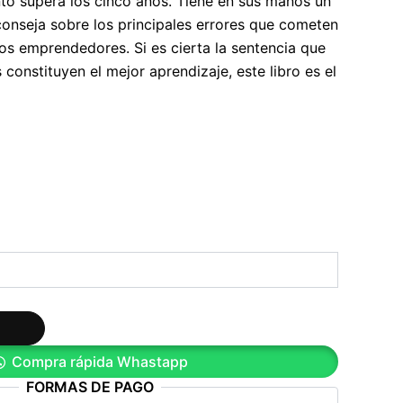
nto supera los cinco años. Tiene en sus manos un
aconseja sobre los principales errores que cometen
os emprendedores. Si es cierta la sentencia que
 constituyen el mejor aprendizaje, este libro es el
Compra rápida Whastapp
FORMAS DE PAGO