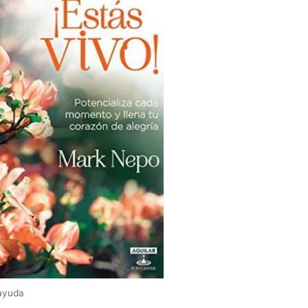
ayuda