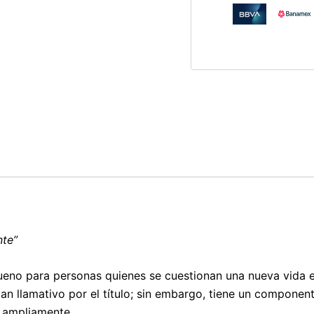
nte”
 bueno para personas quienes se cuestionan una nueva vida
n llamativo por el título; sin embargo, tiene un componen
 ampliamente.