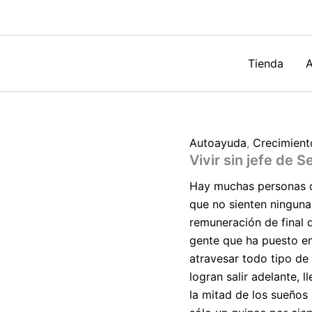
Fernández
cantidad
Tienda
A
Autoayuda
,
Crecimient
Vivir sin jefe de 
Hay muchas personas q
que no sienten ninguna
remuneración de final 
gente que ha puesto en
atravesar todo tipo de 
logran salir adelante, 
la mitad de los sueños