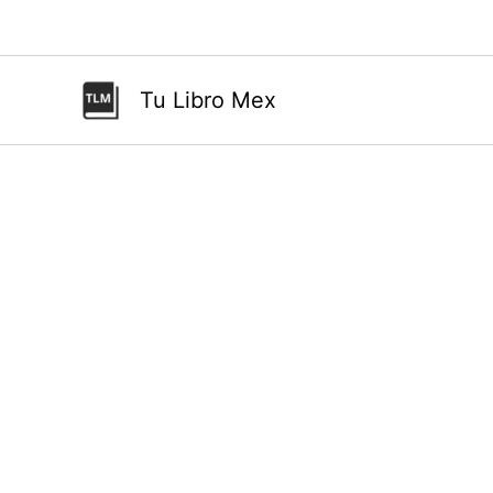
Ir
al
contenido
Tu Libro Mex