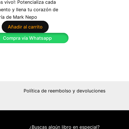
ás vivo!: Potencializa cada
nto y llena tu corazón de
ría de Mark Nepo
Añadir al carrito
9
Compra vía Whatsapp
Política de reembolso y devoluciones
¿Buscas algún libro en especial?