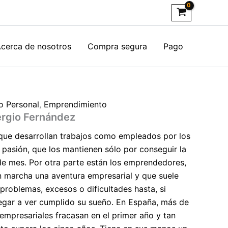
cerca de nosotros
Compra segura
Pago
o Personal
,
Emprendimiento
Sergio Fernández
ue desarrollan trabajos como empleados por los
 pasión, que los mantienen sólo por conseguir la
de mes. Por otra parte están los emprendedores,
 marcha una aventura empresarial y que suele
problemas, excesos o dificultades hasta, si
llegar a ver cumplido su sueño. En España, más de
 empresariales fracasan en el primer año y tan