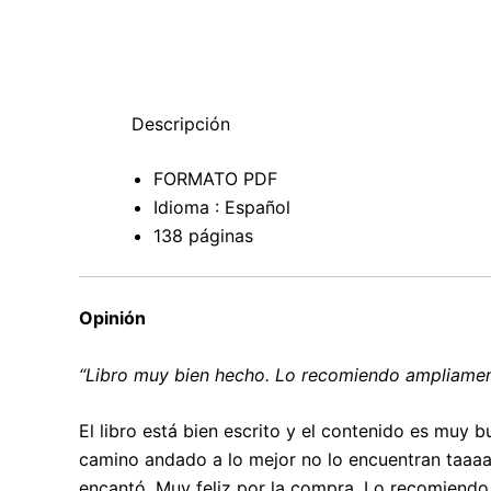
Descripción
FORMATO PDF
Idioma : Español
138 páginas
Opinión
“Libro muy bien hecho. Lo recomiendo ampliame
El libro está bien escrito y el contenido es muy
camino andado a lo mejor no lo encuentran taaaaa
encantó. Muy feliz por la compra. Lo recomiendo