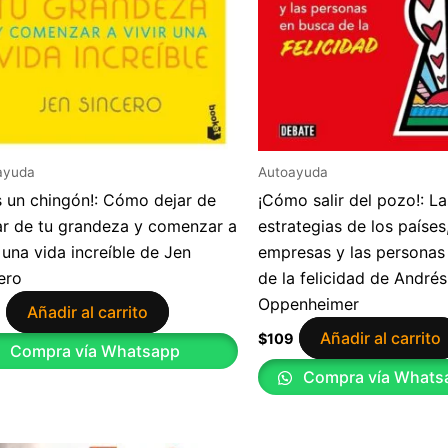
ayuda
Autoayuda
s un chingón!: Cómo dejar de
¡Cómo salir del pozo!: L
r de tu grandeza y comenzar a
estrategias de los países,
r una vida increíble de Jen
empresas y las personas
ero
de la felicidad de Andrés
Oppenheimer
Añadir al carrito
9
Añadir al carrito
$
109
Compra vía Whatsapp
Compra vía Whats