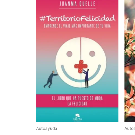
Autoayuda
Auto