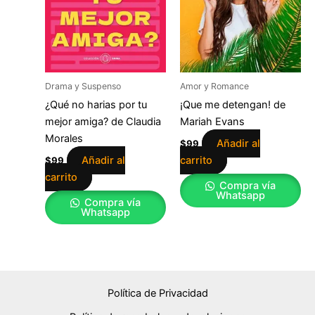
Drama y Suspenso
Amor y Romance
¿Qué no harias por tu
¡Que me detengan! de
mejor amiga? de Claudia
Mariah Evans
Morales
Añadir al
$
99
Añadir al
carrito
$
99
carrito
Compra vía
Whatsapp
Compra vía
Whatsapp
Política de Privacidad