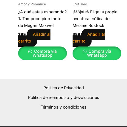
Amor y Romance
Erotismo
¿A qué estas esperando?
¡Mójate!: Elige tu propia
1: Tampoco pido tanto
aventura erótica de
de Megan Maxwell
Melanie Rostock
Añadir al
Añadir al
$
99
$
99
carrito
carrito
Compra vía
Compra vía
Whatsapp
Whatsapp
Política de Privacidad
Política de reembolso y devoluciones
Términos y condiciones