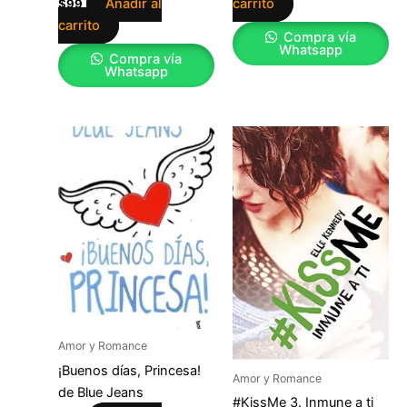
Añadir al
carrito
$
99
carrito
Compra vía
Whatsapp
Compra vía
Whatsapp
Amor y Romance
¡Buenos días, Princesa!
Amor y Romance
de Blue Jeans
#KissMe 3. Inmune a ti