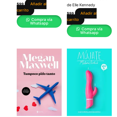
Añadir al
$
99
de Elle Kennedy
carrito
Añadir al
$
99
carrito
Compra vía
Whatsapp
Compra vía
Whatsapp