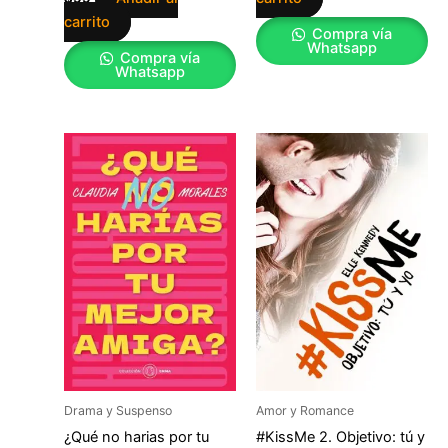
carrito
Compra vía
Whatsapp
Compra vía
Whatsapp
Drama y Suspenso
Amor y Romance
¿Qué no harias por tu
#KissMe 2. Objetivo: tú y