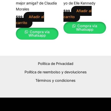
mejor amiga? de Claudia
yo de Elle Kennedy
Morales
Añadir al
$
99
Añadir al
carrito
$
99
carrito
Compra vía
Whatsapp
Compra vía
Whatsapp
Política de Privacidad
Política de reembolso y devoluciones
Términos y condiciones