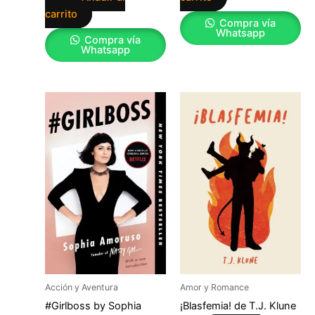
carrito
Compra vía
Whatsapp
Compra vía
Whatsapp
Acción y Aventura
Amor y Romance
#Girlboss by Sophia
¡Blasfemia! de T.J. Klune