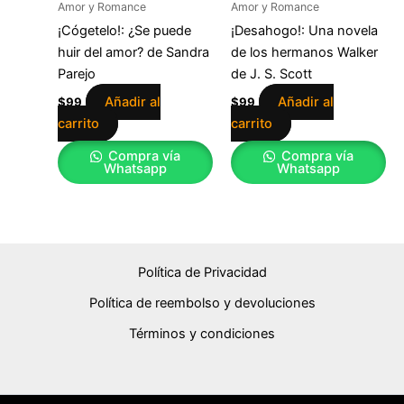
Amor y Romance
Amor y Romance
¡Cógetelo!: ¿Se puede
¡Desahogo!: Una novela
huir del amor? de Sandra
de los hermanos Walker
Parejo
de J. S. Scott
Añadir al
Añadir al
$
99
$
99
carrito
carrito
Compra vía
Compra vía
Whatsapp
Whatsapp
Política de Privacidad
Política de reembolso y devoluciones
Términos y condiciones