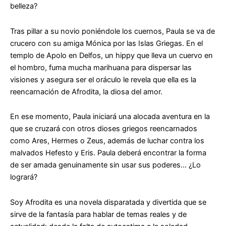
belleza?
Tras pillar a su novio poniéndole los cuernos, Paula se va de
crucero con su amiga Mónica por las Islas Griegas. En el
templo de Apolo en Delfos, un
hippy
que lleva un cuervo en
el hombro, fuma mucha marihuana para dispersar las
visiones y asegura ser el oráculo le revela que ella es la
reencarnación de Afrodita, la diosa del amor.
En ese momento, Paula iniciará una alocada aventura en la
que se cruzará con otros dioses griegos reencarnados
como Ares, Hermes o Zeus, además de luchar contra los
malvados Hefesto y Eris. Paula deberá encontrar la forma
de ser amada genuinamente sin usar sus poderes… ¿Lo
logrará?
Soy Afrodita
es una novela disparatada y divertida que se
sirve de la fantasía para hablar de temas reales y de