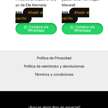
yo de Elle Kennedy
Maxwell
Añadir al
Añadir al
$
99
$
99
carrito
carrito
Compra vía
Compra vía
Whatsapp
Whatsapp
Política de Privacidad
Política de reembolso y devoluciones
Términos y condiciones
¿Buscas algún libro en especial?