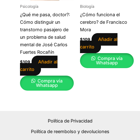
Psicología
Biología
¿Qué me pasa, doctor?:
¿Cómo funciona el
Cómo distinguir un
cerebro? de Francisco
transtorno pasajero de
Mora
un problema de salud
Añadir al
$
109
mental de José Carlos
carrito
Fuertes Rocañín
Compra vía
Añadir al
$
109
Whatsapp
carrito
Compra vía
Whatsapp
Política de Privacidad
Política de reembolso y devoluciones