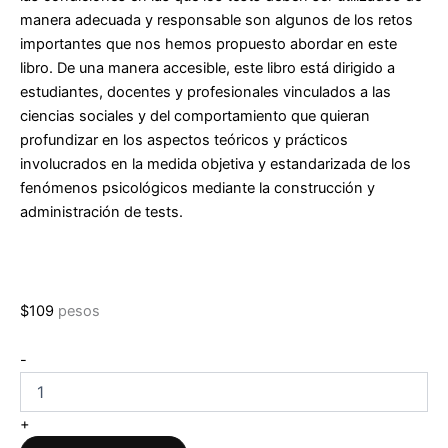
manera adecuada y responsable son algunos de los retos
importantes que nos hemos propuesto abordar en este
libro. De una manera accesible, este libro está dirigido a
estudiantes, docentes y profesionales vinculados a las
ciencias sociales y del comportamiento que quieran
profundizar en los aspectos teóricos y prácticos
involucrados en la medida objetiva y estandarizada de los
fenómenos psicológicos mediante la construcción y
administración de tests.
$
109
pesos
Psicometría
-
de
Julio
Meneses
+
cantidad