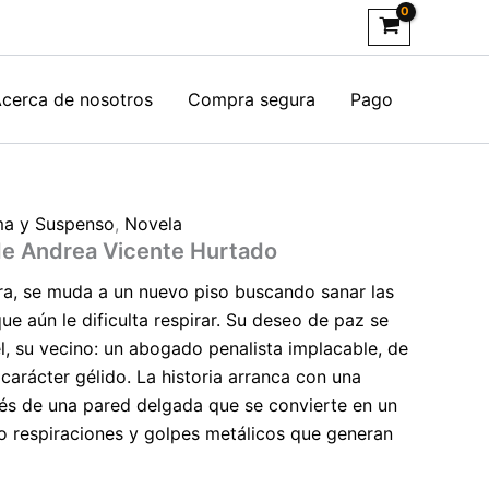
cerca de nosotros
Compra segura
Pago
a y Suspenso
,
Novela
de Andrea Vicente Hurtado
ra, se muda a un nuevo piso buscando sanar las
e aún le dificulta respirar. Su deseo de paz se
l, su vecino: un abogado penalista implacable, de
carácter gélido. La historia arranca con una
vés de una pared delgada que se convierte en un
do respiraciones y golpes metálicos que generan