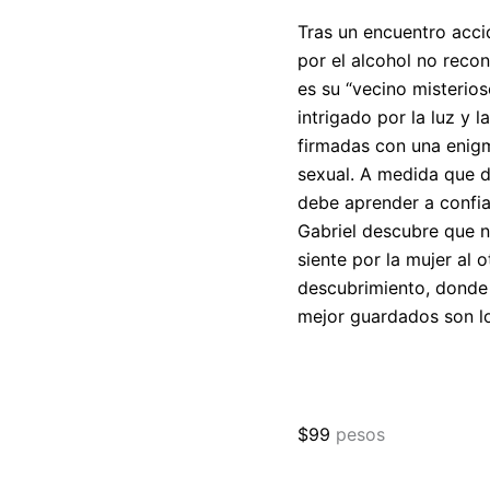
Tras un encuentro acci
por el alcohol no recon
es su “vecino misterioso
intrigado por la luz y 
firmadas con una enigm
sexual. A medida que d
debe aprender a confia
Gabriel descubre que n
siente por la mujer al 
descubrimiento, donde 
mejor guardados son lo
$
99
pesos
Pared