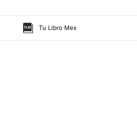
Ir
al
contenido
Tu Libro Mex