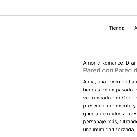
Vicente
Hurtado
cantidad
Tienda
A
Amor y Romance
,
Dram
Pared con Pared 
Alma, una joven pediat
heridas de un pasado qu
ve truncado por Gabrie
presencia imponente y 
guerra de ruidos a tra
personaje más, filtran
una intimidad forzada.