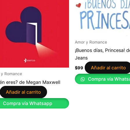
Amor y Romance
¡Buenos días, Princesa! d
Jeans
Añadir al carrito
$
99
 y Romance
Compra vía Whats
én eres? de Megan Maxwell
Añadir al carrito
Compra vía Whatsapp