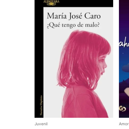
Juvenil
Amor