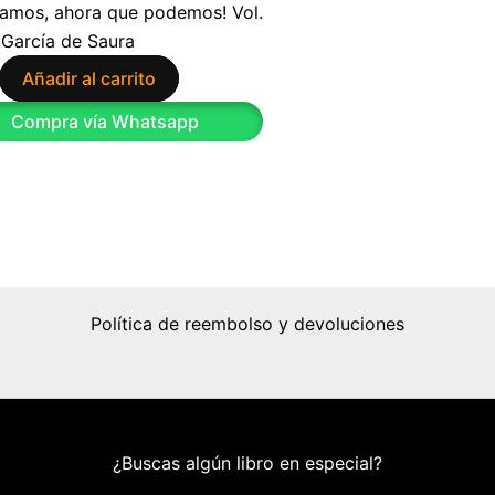
amos, ahora que podemos! Vol.
 García de Saura
Añadir al carrito
Compra vía Whatsapp
Política de reembolso y devoluciones
¿Buscas algún libro en especial?