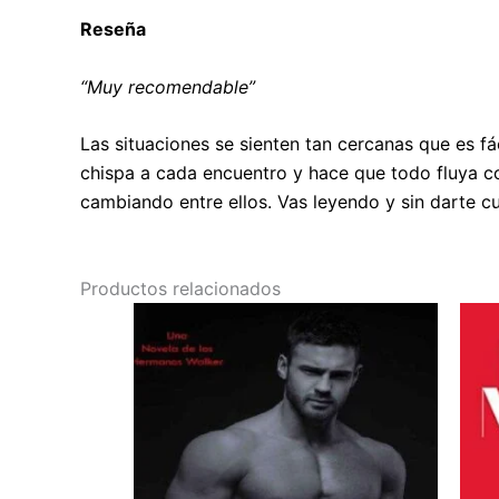
Reseña
“Muy recomendable”
Las situaciones se sienten tan cercanas que es fác
chispa a cada encuentro y hace que todo fluya c
cambiando entre ellos. Vas leyendo y sin darte c
Productos relacionados