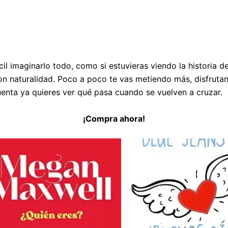
il imaginarlo todo, como si estuvieras viendo la historia d
on naturalidad. Poco a poco te vas metiendo más, disfruta
uenta ya quieres ver qué pasa cuando se vuelven a cruzar.
¡Compra ahora!