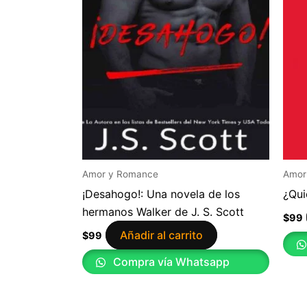
Amor y Romance
Amor
¡Desahogo!: Una novela de los
¿Qui
hermanos Walker de J. S. Scott
$
99
Añadir al carrito
$
99
Compra vía Whatsapp