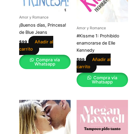
Amor y Romance
¡Buenos días, Princesa!
Amor y Romance
de Blue Jeans
#Kissme 1: Prohibido
Añadir al
$
99
enamorarse de Elle
carrito
Kennedy
Añadir al
Compra vía
$
99
Whatsapp
carrito
Compra vía
Whatsapp