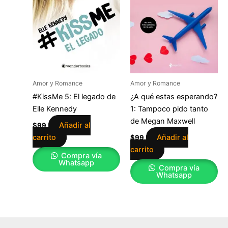
Amor y Romance
Amor y Romance
#KissMe 5: El legado de
¿A qué estas esperando?
Elle Kennedy
1: Tampoco pido tanto
de Megan Maxwell
Añadir al
$
99
carrito
Añadir al
$
99
carrito
Compra vía
Whatsapp
Compra vía
Whatsapp