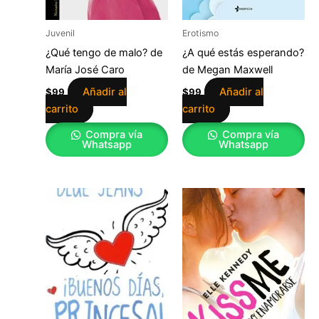
Juvenil
Erotismo
¿Qué tengo de malo? de
¿A qué estás esperando?
María José Caro
de Megan Maxwell
Añadir al
Añadir al
$
99
$
99
carrito
carrito
Compra vía
Compra vía
Whatsapp
Whatsapp