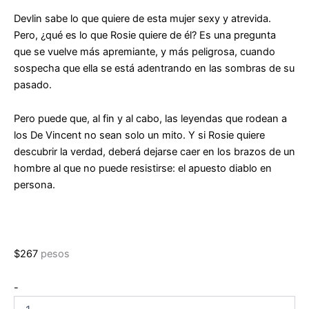
Devlin sabe lo que quiere de esta mujer sexy y atrevida.
Pero, ¿qué es lo que Rosie quiere de él? Es una pregunta
que se vuelve más apremiante, y más peligrosa, cuando
sospecha que ella se está adentrando en las sombras de su
pasado.
Pero puede que, al fin y al cabo, las leyendas que rodean a
los De Vincent no sean solo un mito. Y si Rosie quiere
descubrir la verdad, deberá dejarse caer en los brazos de un
hombre al que no puede resistirse: el apuesto diablo en
persona.
$
267
pesos
Pack
-
Trilogía