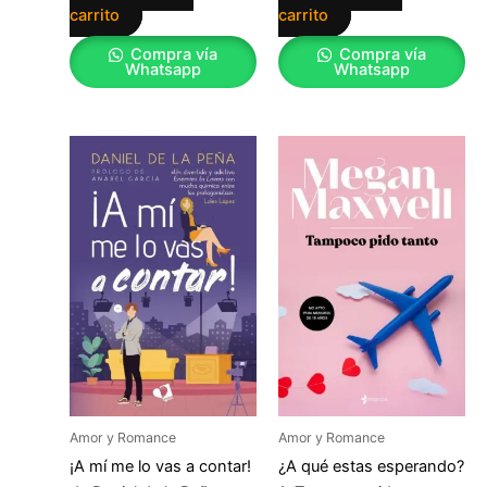
carrito
carrito
Compra vía
Compra vía
Whatsapp
Whatsapp
Amor y Romance
Amor y Romance
¡A mí me lo vas a contar!
¿A qué estas esperando?