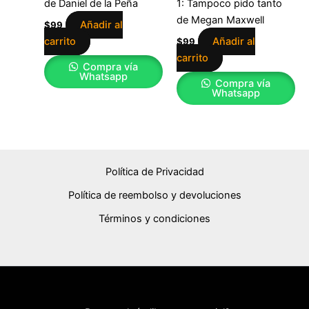
de Daniel de la Peña
1: Tampoco pido tanto
de Megan Maxwell
Añadir al
$
99
carrito
Añadir al
$
99
carrito
Compra vía
Whatsapp
Compra vía
Whatsapp
Política de Privacidad
Política de reembolso y devoluciones
Términos y condiciones