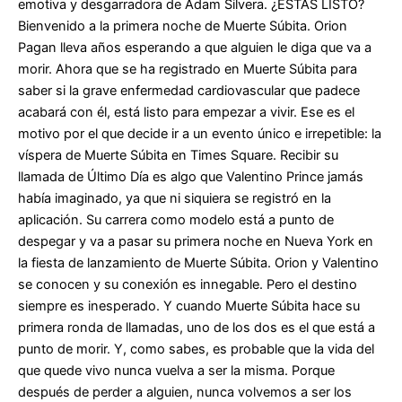
emotiva y desgarradora de Adam Silvera. ¿ESTÁS LISTO?
Bienvenido a la primera noche de Muerte Súbita. Orion
Pagan lleva años esperando a que alguien le diga que va a
morir. Ahora que se ha registrado en Muerte Súbita para
saber si la grave enfermedad cardiovascular que padece
acabará con él, está listo para empezar a vivir. Ese es el
motivo por el que decide ir a un evento único e irrepetible: la
víspera de Muerte Súbita en Times Square. Recibir su
llamada de Último Día es algo que Valentino Prince jamás
había imaginado, ya que ni siquiera se registró en la
aplicación. Su carrera como modelo está a punto de
despegar y va a pasar su primera noche en Nueva York en
la fiesta de lanzamiento de Muerte Súbita. Orion y Valentino
se conocen y su conexión es innegable. Pero el destino
siempre es inesperado. Y cuando Muerte Súbita hace su
primera ronda de llamadas, uno de los dos es el que está a
punto de morir. Y, como sabes, es probable que la vida del
que quede vivo nunca vuelva a ser la misma. Porque
después de perder a alguien, nunca volvemos a ser los