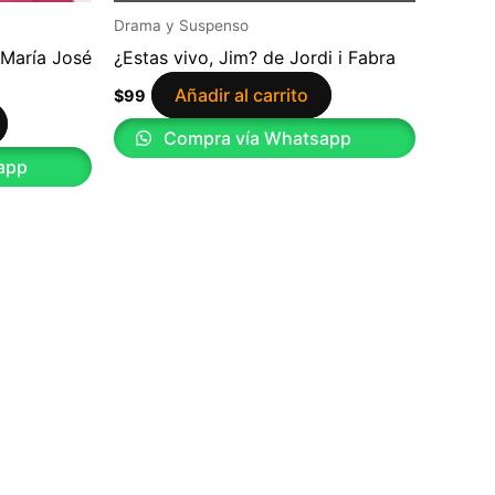
Drama y Suspenso
 María José
¿Estas vivo, Jim? de Jordi i Fabra
Añadir al carrito
$
99
Compra vía Whatsapp
app