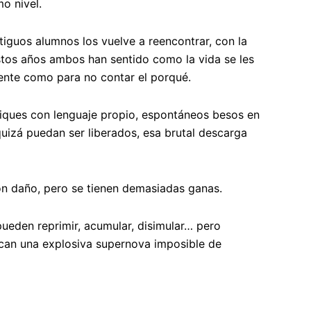
o nivel.
tiguos alumnos los vuelve a reencontrar, con la
stos años ambos han sentido como la vida se les
iente como para no contar el porqué.
iques con lenguaje propio, espontáneos besos en
quizá puedan ser liberados, esa brutal descarga
ron daño, pero se tienen demasiadas ganas.
pueden reprimir, acumular, disimular… pero
can una explosiva supernova imposible de