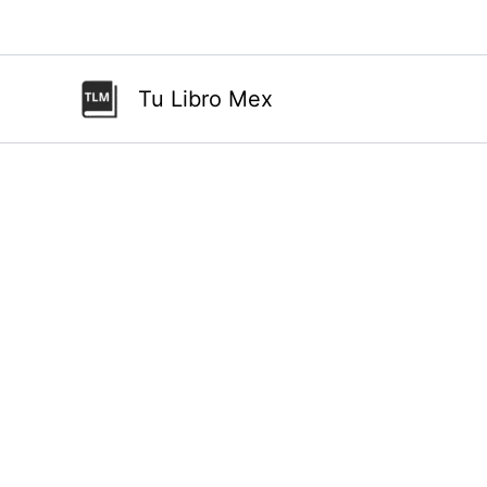
Ir
al
contenido
Tu Libro Mex