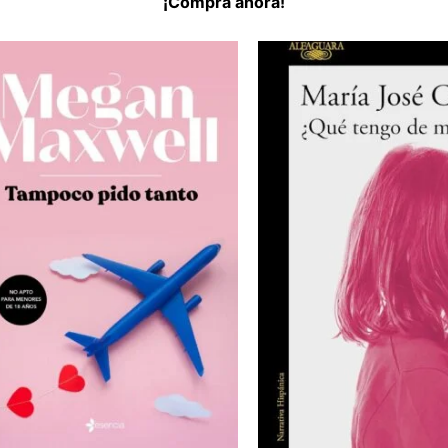
¡Compra ahora!