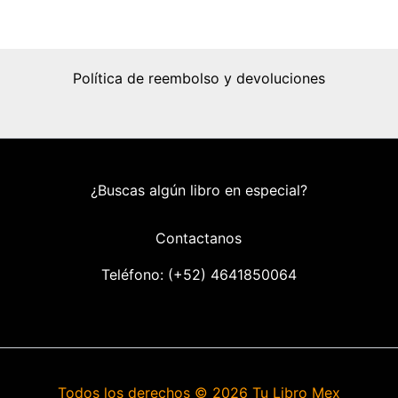
Política de reembolso y devoluciones
¿Buscas algún libro en especial?
Contactanos
Teléfono: (+52) 46418
50064
Todos los derechos © 2026 Tu Libro Mex