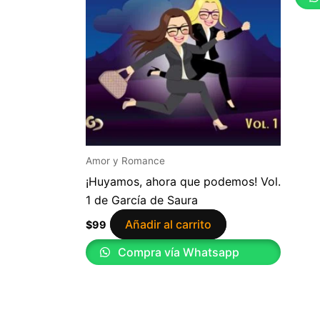
Amor y Romance
¡Huyamos, ahora que podemos! Vol.
1 de García de Saura
Añadir al carrito
$
99
Compra vía Whatsapp