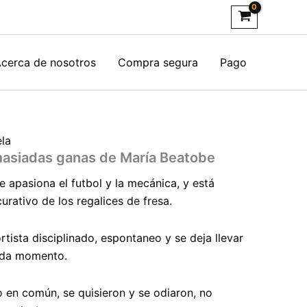
cerca de nosotros
Compra segura
Pago
la
asiadas ganas de María Beatobe
 apasiona el futbol y la mecánica, y está
rativo de los regalices de fresa.
tista disciplinado, espontaneo y se deja llevar
cada momento.
 en común, se quisieron y se odiaron, no