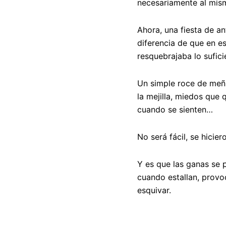
necesariamente al mism
Ahora, una fiesta de an
diferencia de que en e
resquebrajaba lo sufic
Un simple roce de meñ
la mejilla, miedos que 
cuando se sienten…
No será fácil, se hicie
Y es que las ganas se 
cuando estallan, provo
esquivar.