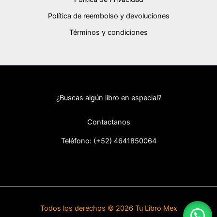
Política de reembolso y devoluciones
Términos y condiciones
¿Buscas algún libro en especial?
Contactanos
Teléfono: (+52) 46418
50064
Todos los derechos © 2026 Tu Libro Mex