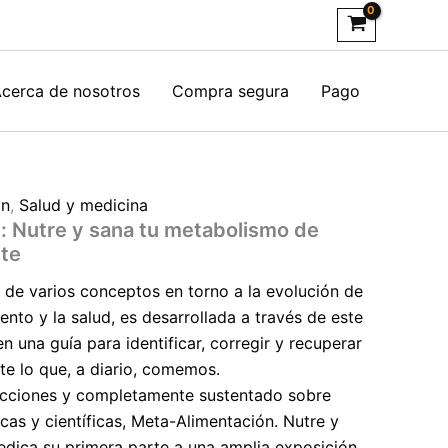
cerca de nosotros
Compra segura
Pago
ón
,
Salud y medicina
: Nutre y sana tu metabolismo de
rte
 de varios conceptos en torno a la evolución de
mento y la salud, es desarrollada a través de este
en una guía para identificar, corregir y recuperar
e lo que, a diario, comemos.
ecciones y completamente sustentado sobre
as y científicas, Meta-Alimentación. Nutre y
dica su primera parte a una amplia exposición