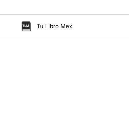
Ir
al
contenido
Tu Libro Mex