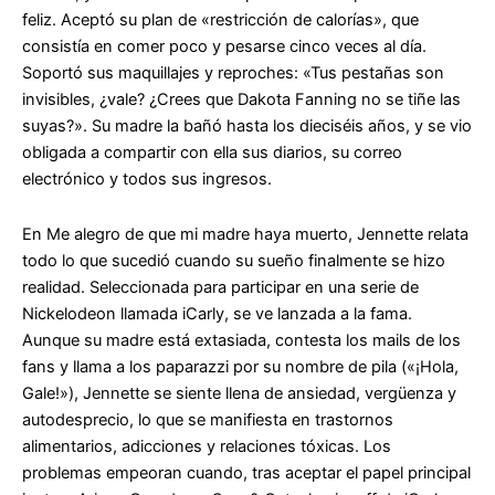
feliz. Aceptó su plan de «restricción de calorías», que
consistía en comer poco y pesarse cinco veces al día.
Soportó sus maquillajes y reproches: «Tus pestañas son
invisibles, ¿vale? ¿Crees que Dakota Fanning no se tiñe las
suyas?». Su madre la bañó hasta los dieciséis años, y se vio
obligada a compartir con ella sus diarios, su correo
electrónico y todos sus ingresos.
En Me alegro de que mi madre haya muerto, Jennette relata
todo lo que sucedió cuando su sueño finalmente se hizo
realidad. Seleccionada para participar en una serie de
Nickelodeon llamada iCarly, se ve lanzada a la fama.
Aunque su madre está extasiada, contesta los mails de los
fans y llama a los paparazzi por su nombre de pila («¡Hola,
Gale!»), Jennette se siente llena de ansiedad, vergüenza y
autodesprecio, lo que se manifiesta en trastornos
alimentarios, adicciones y relaciones tóxicas. Los
problemas empeoran cuando, tras aceptar el papel principal