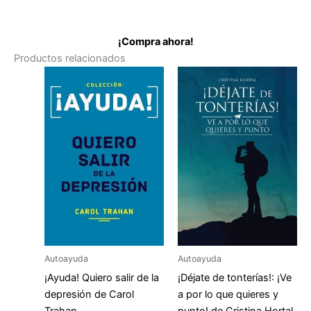
¡Compra ahora!
Productos relacionados
Autoayuda
Autoayuda
¡Ayuda! Quiero salir de la
¡Déjate de tonterías!: ¡Ve
depresión de Carol
a por lo que quieres y
Trahan
punto! de Cristina Hortal