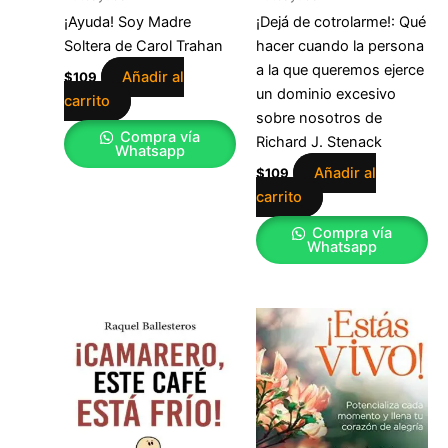
¡Ayuda! Soy Madre
¡Dejá de cotrolarme!: Qué
Soltera de Carol Trahan
hacer cuando la persona
a la que queremos ejerce
Añadir al
$
109
un dominio excesivo
carrito
sobre nosotros de
Compra vía
Richard J. Stenack
Whatsapp
Añadir al
$
109
carrito
Compra vía
Whatsapp