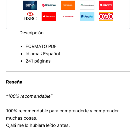
Roig
cantidad
Descripción
FORMATO PDF
Idioma : Español
241 páginas
Reseña
“100% recomendable”
100% recomendable para comprenderte y comprender
muchas cosas.
Ojalá me lo hubiera leído antes.