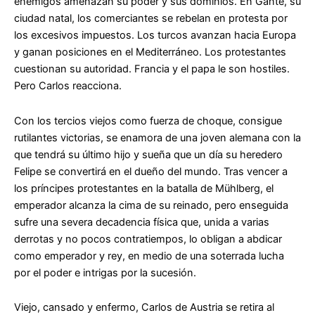
enemigos amenazan su poder y sus dominios. En Gante, su
ciudad natal, los comerciantes se rebelan en protesta por
los excesivos impuestos. Los turcos avanzan hacia Europa
y ganan posiciones en el Mediterráneo. Los protestantes
cuestionan su autoridad. Francia y el papa le son hostiles.
Pero Carlos reacciona.
Con los tercios viejos como fuerza de choque, consigue
rutilantes victorias, se enamora de una joven alemana con la
que tendrá su último hijo y sueña que un día su heredero
Felipe se convertirá en el dueño del mundo. Tras vencer a
los príncipes protestantes en la batalla de Mühlberg, el
emperador alcanza la cima de su reinado, pero enseguida
sufre una severa decadencia física que, unida a varias
derrotas y no pocos contratiempos, lo obligan a abdicar
como emperador y rey, en medio de una soterrada lucha
por el poder e intrigas por la sucesión.
Viejo, cansado y enfermo, Carlos de Austria se retira al