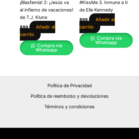
¡Blasfemia! 2: ¡Jesús va
#KissMe 3. Inmune a ti
al infierno de vacaciones!
de Elle Kennedy
de T.J. Klune
Añadir al
$
99
Añadir al
carrito
$
99
carrito
Compra vía
Whatsapp
Compra vía
Whatsapp
Política de Privacidad
Política de reembolso y devoluciones
Términos y condiciones