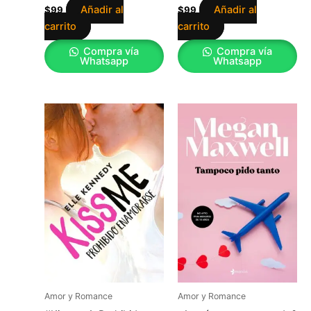
Añadir al
Añadir al
$
99
$
99
carrito
carrito
Compra vía
Compra vía
Whatsapp
Whatsapp
Amor y Romance
Amor y Romance