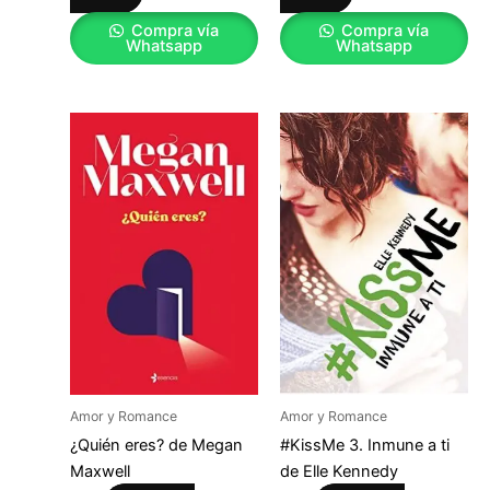
Compra vía
Compra vía
Whatsapp
Whatsapp
Amor y Romance
Amor y Romance
¿Quién eres? de Megan
#KissMe 3. Inmune a ti
Maxwell
de Elle Kennedy