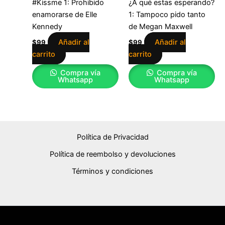
#Kissme 1: Prohibido
¿A qué estas esperando?
enamorarse de Elle
1: Tampoco pido tanto
Kennedy
de Megan Maxwell
Añadir al
Añadir al
$
99
$
99
carrito
carrito
Compra vía
Compra vía
Whatsapp
Whatsapp
Política de Privacidad
Política de reembolso y devoluciones
Términos y condiciones