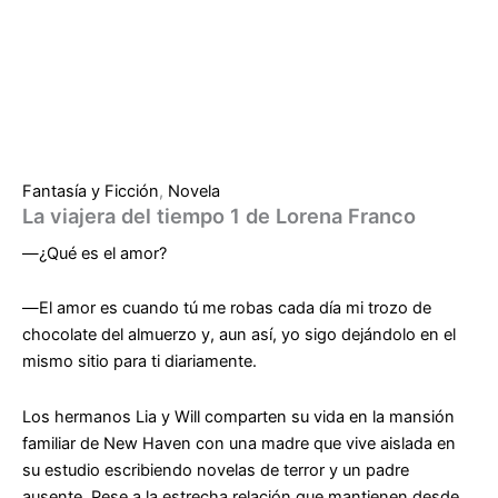
Fantasía y Ficción
,
Novela
La viajera del tiempo 1 de Lorena Franco
―¿Qué es el amor?
―El amor es cuando tú me robas cada día mi trozo de
chocolate del almuerzo y, aun así, yo sigo dejándolo en el
mismo sitio para ti diariamente.
Los hermanos Lia y Will comparten su vida en la mansión
familiar de New Haven con una madre que vive aislada en
su estudio escribiendo novelas de terror y un padre
ausente. Pese a la estrecha relación que mantienen desde