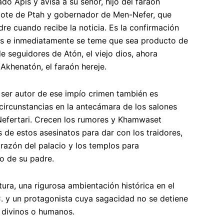
do Apis y avisa a su señor, hijo del faraón
dote de Ptah y gobernador de Men-Nefer, que
re cuando recibe la noticia. Es la confirmación
ios e inmediatamente se teme que sea producto de
e seguidores de Atón, el viejo dios, ahora
 Akhenatón, el faraón hereje.
ser autor de ese impío crimen también es
circunstancias en la antecámara de los salones
Nefertari. Crecen los rumores y Khamwaset
s de estos asesinatos para dar con los traidores,
razón del palacio y los templos para
do de su padre.
ra, una rigurosa ambientación histórica en el
 C. y un protagonista cuya sagacidad no se detiene
 divinos o humanos.