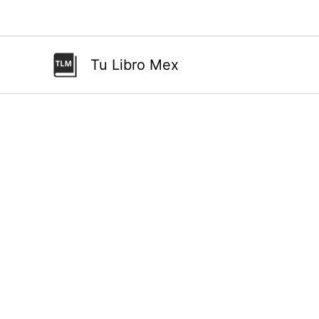
Ir
al
contenido
Tu Libro Mex