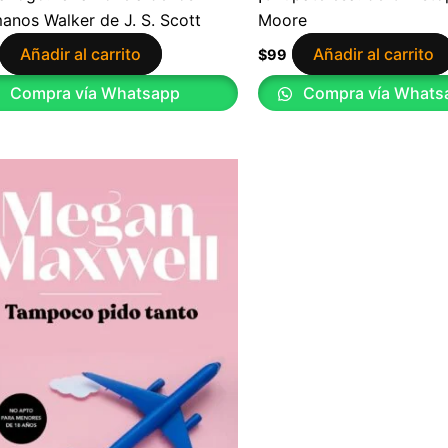
anos Walker de J. S. Scott
Moore
Añadir al carrito
Añadir al carrito
$
99
Compra vía Whatsapp
Compra vía Whats