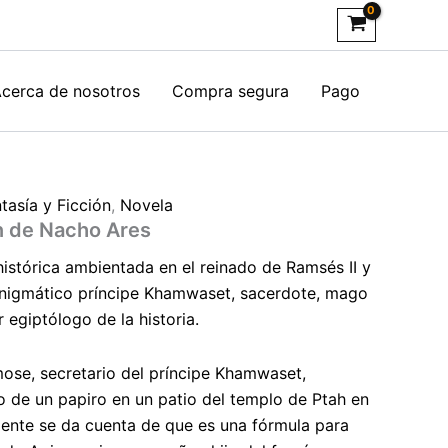
cerca de nosotros
Compra segura
Pago
tasía y Ficción
,
Novela
n de Nacho Ares
histórica ambientada en el reinado de Ramsés II y
enigmático príncipe Khamwaset, sacerdote, mago
 egiptólogo de la historia.
ose, secretario del príncipe Khamwaset,
 de un papiro en un patio del templo de Ptah en
ente se da cuenta de que es una fórmula para