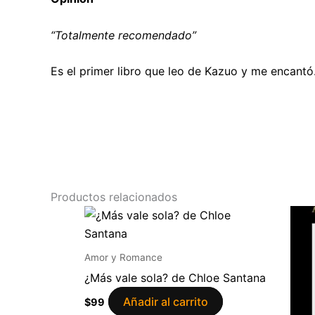
“Totalmente recomendado”
Es el primer libro que leo de Kazuo y me encantó
Productos relacionados
Amor y Romance
¿Más vale sola? de Chloe Santana
Añadir al carrito
$
99