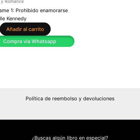
 y Romance
sme 1: Prohibido enamorarse
lle Kennedy
Añadir al carrito
Compra vía Whatsapp
Política de reembolso y devoluciones
¿Buscas algún libro en especial?