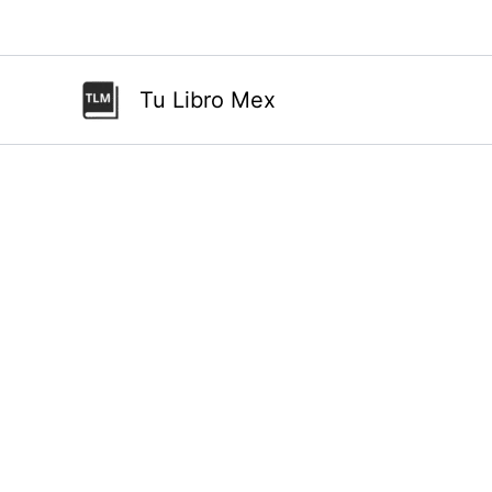
Ir
al
contenido
Tu Libro Mex