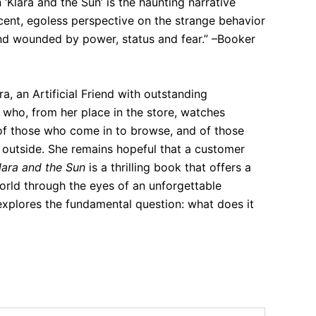
 ‘Klara and the Sun’ is the haunting narrative
cent, egoless perspective on the strange behavior
d wounded by power, status and fear.” –Booker
ra, an Artificial Friend with outstanding
, who, from her place in the store, watches
 of those who come in to browse, and of those
 outside. She remains hopeful that a customer
lara and the Sun
is a thrilling book that offers a
orld through the eyes of an unforgettable
 explores the fundamental question: what does it