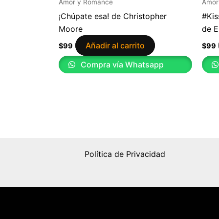
Amor y Romance
Amor
¡Chúpate esa! de Christopher
#Kis
Moore
de E
Añadir al carrito
$
99
$
99
Compra vía Whatsapp
Política de Privacidad