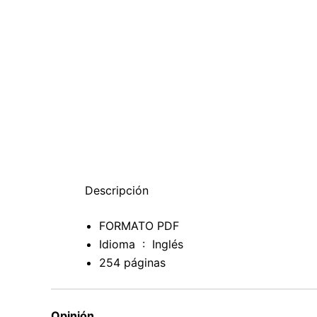
Descripción
FORMATO PDF
Idioma ‏ : ‎
Inglés
254 páginas
Opinión