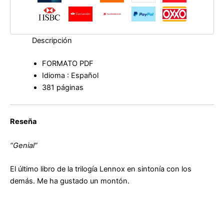
cantidad
Descripción
FORMATO PDF
Idioma : Español
381 páginas
Reseña
“Genial”
El último libro de la trilogía Lennox en sintonía con los
demás. Me ha gustado un montón.