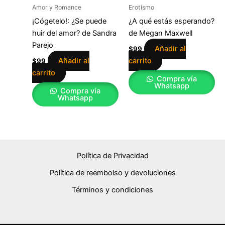
Amor y Romance
Erotismo
¡Cógetelo!: ¿Se puede
¿A qué estás esperando?
huir del amor? de Sandra
de Megan Maxwell
Parejo
Añadir al
$
99
Añadir al
carrito
$
99
carrito
Compra vía
Whatsapp
Compra vía
Whatsapp
Política de Privacidad
Política de reembolso y devoluciones
Términos y condiciones