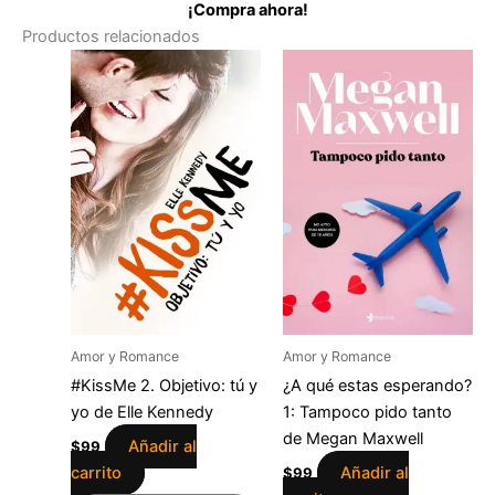
¡Compra ahora!
Productos relacionados
Amor y Romance
Amor y Romance
#KissMe 2. Objetivo: tú y
¿A qué estas esperando?
yo de Elle Kennedy
1: Tampoco pido tanto
de Megan Maxwell
Añadir al
$
99
carrito
Añadir al
$
99