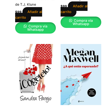
de T.J. Klune
Añadir al
$
99
Añadir al
carrito
$
99
carrito
Compra vía
Whatsapp
Compra vía
Whatsapp