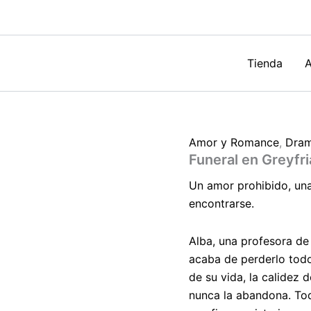
Santaella
cantidad
Tienda
A
Amor y Romance
,
Dram
Funeral en Greyfr
Un amor prohibido, un
encontrarse.
Alba, una profesora de 
acaba de perderlo todo
de su vida, la calidez 
nunca la abandona. Tod