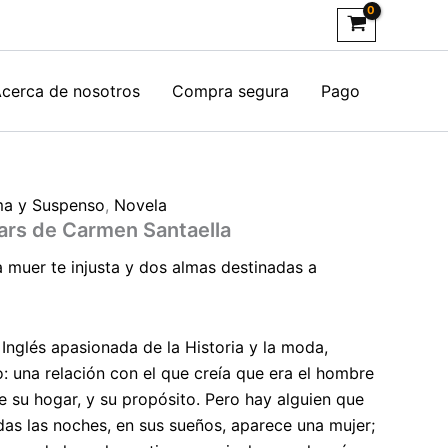
cerca de nosotros
Compra segura
Pago
a y Suspenso
,
Novela
iars de Carmen Santaella
a
muer
te injusta y dos almas destinadas a
Inglés apasionada de la Historia y la moda,
: una relación con el que creía que era el hombre
de su hogar, y su propósito. Pero hay alguien que
as las noches, en sus sueños, aparece una mujer;