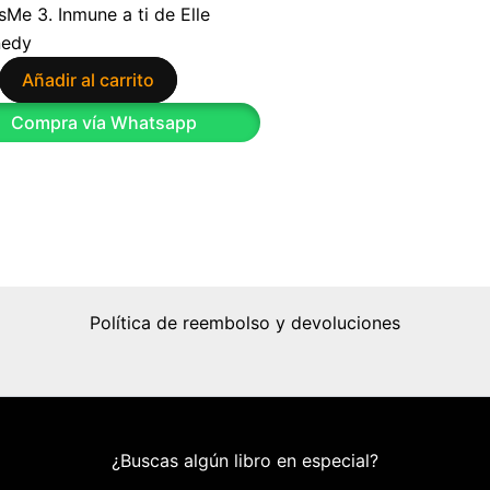
sMe 3. Inmune a ti de Elle
nedy
Añadir al carrito
Compra vía Whatsapp
Política de reembolso y devoluciones
¿Buscas algún libro en especial?