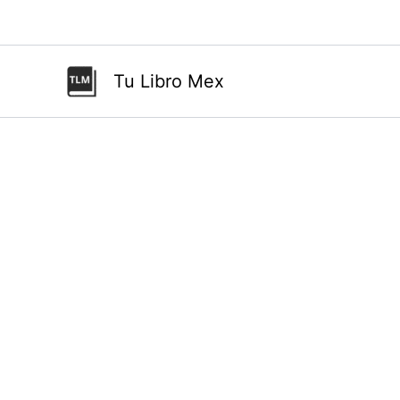
Ir
al
contenido
Tu Libro Mex