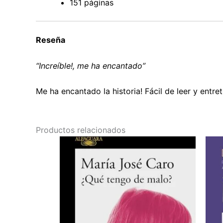
151 páginas
Reseña
“Increíble!, me ha encantado”
Me ha encantado la historia! Fácil de leer y entr
Productos relacionados