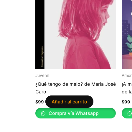
Juvenil
Amor
¿Qué tengo de malo? de María José
¡A m
Caro
de l
Añadir al carrito
$
99
$
99
Compra vía Whatsapp