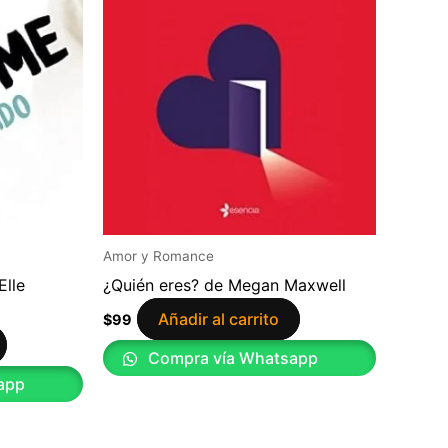
Amor y Romance
Elle
¿Quién eres? de Megan Maxwell
Añadir al carrito
$
99
Compra vía Whatsapp
app