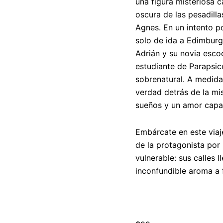
una figura misteriosa c
oscura de las pesadill
Agnes. En un intento p
solo de ida a Edimbur
Adrián y su novia esco
estudiante de Parapsi
sobrenatural. A medida
verdad detrás de la mis
sueños y un amor capaz
Embárcate en este viaj
de la protagonista por
vulnerable: sus calles l
inconfundible aroma a