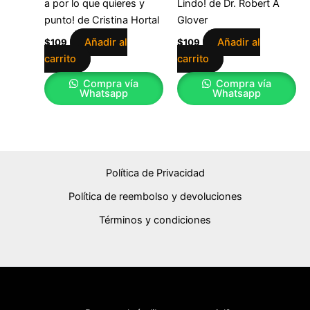
a por lo que quieres y
Lindo! de Dr. Robert A
punto! de Cristina Hortal
Glover
Añadir al
Añadir al
$
109
$
109
carrito
carrito
Compra vía
Compra vía
Whatsapp
Whatsapp
Política de Privacidad
Política de reembolso y devoluciones
Términos y condiciones