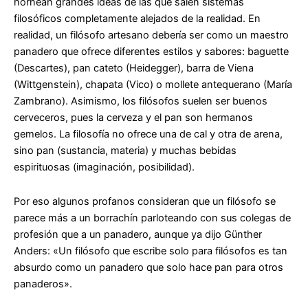
hornean grandes ideas de las que salen sistemas
filosóficos completamente alejados de la realidad. En
realidad, un filósofo artesano debería ser como un maestro
panadero que ofrece diferentes estilos y sabores: baguette
(Descartes), pan cateto (Heidegger), barra de Viena
(Wittgenstein), chapata (Vico) o mollete antequerano (María
Zambrano). Asimismo, los filósofos suelen ser buenos
cerveceros, pues la cerveza y el pan son hermanos
gemelos. La filosofía no ofrece una de cal y otra de arena,
sino pan (sustancia, materia) y muchas bebidas
espirituosas (imaginación, posibilidad).
Por eso algunos profanos consideran que un filósofo se
parece más a un borrachín parloteando con sus colegas de
profesión que a un panadero, aunque ya dijo Günther
Anders: «Un filósofo que escribe solo para filósofos es tan
absurdo como un panadero que solo hace pan para otros
panaderos».