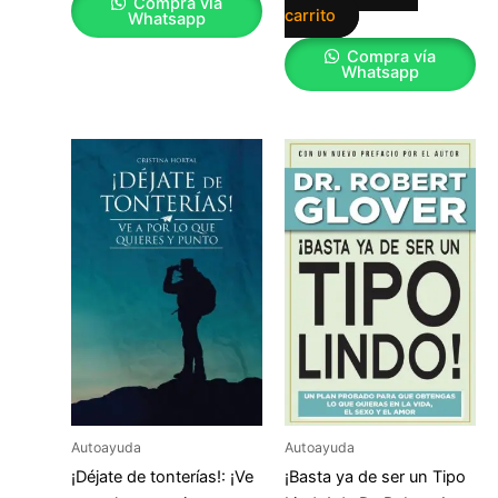
Compra vía
carrito
Whatsapp
Compra vía
Whatsapp
Autoayuda
Autoayuda
¡Déjate de tonterías!: ¡Ve
¡Basta ya de ser un Tipo