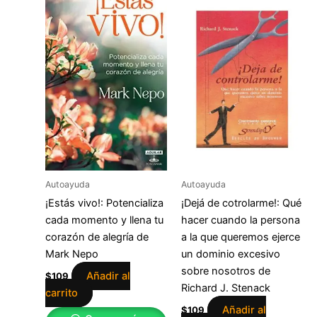
Autoayuda
Autoayuda
¡Estás vivo!: Potencializa
¡Dejá de cotrolarme!: Qué
cada momento y llena tu
hacer cuando la persona
corazón de alegría de
a la que queremos ejerce
Mark Nepo
un dominio excesivo
sobre nosotros de
Añadir al
$
109
Richard J. Stenack
carrito
Añadir al
$
109