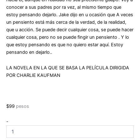
conocer a sus padres por ra vez, al mismo tiempo que
estoy pensando dejarlo. Jake dijo en u ocasión que A veces
un pensiento está más cerca de la verdad, de la realidad,
que u acción. Se puede decir cualquier cosa, se puede hacer
cualquier cosa, pero no se puede fingir un pensiento . Y lo
que estoy pensando es que no quiero estar aquí. Estoy
pensando en dejarlo..
LA NOVELA EN LA QUE SE BASA LA PELÍCULA DIRIGIDA
POR CHARLIE KAUFMAN
$
99
pesos
Estoy
-
pensando
en
dejarlo