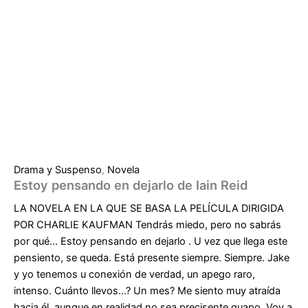
Drama y Suspenso
,
Novela
Estoy pensando en dejarlo de Iain Reid
LA NOVELA EN LA QUE SE BASA LA PELÍCULA DIRIGIDA
POR CHARLIE KAUFMAN Tendrás miedo, pero no sabrás
por qué… Estoy pensando en dejarlo . U vez que llega este
pensiento, se queda. Está presente siempre. Siempre. Jake
y yo tenemos u conexión de verdad, un apego raro,
intenso. Cuánto llevos…? Un mes? Me siento muy atraída
hacia él, aunque en realidad no sea precisente guapo. Voy a