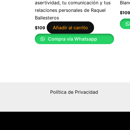
asertividad, tu comunicación y tus
Blan
relaciones personales de Raquel
$
10
Ballesteros
Añadir al carrito
$
109
Compra vía Whatsapp
Política de Privacidad