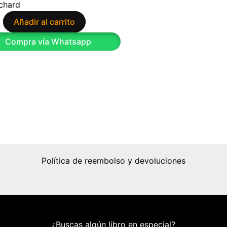
chard
Añadir al carrito
9
Compra vía Whatsapp
Política de reembolso y devoluciones
¿Buscas algún libro en especial?