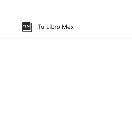
Ir
al
contenido
Tu Libro Mex