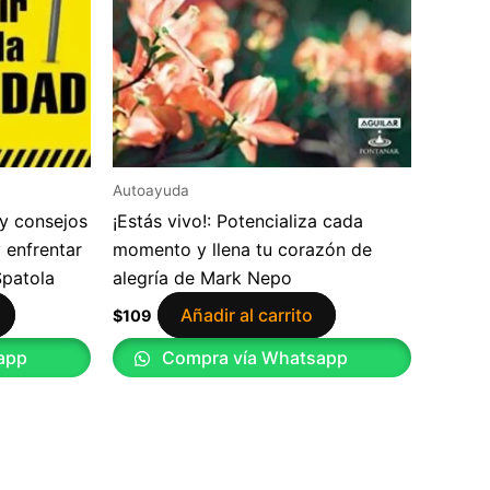
Autoayuda
 y consejos
¡Estás vivo!: Potencializa cada
 enfrentar
momento y llena tu corazón de
Spatola
alegría de Mark Nepo
Añadir al carrito
$
109
app
Compra vía Whatsapp