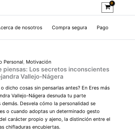
cerca de nosotros
Compra segura
Pago
o Personal
,
Motivación
e piensas: Los secretos inconscientes
ejandra Vallejo-Nágera
o dicho cosas sin pensarlas antes? En Eres más
andra Vallejo-Nágera desnuda tu parte
os demás. Desvela cómo la personalidad se
bes o cuando adoptas un determinado gesto
el carácter propio y ajeno, la distinción entre el
las chifladuras encubiertas.