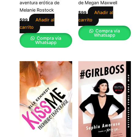
aventura erótica de
de Megan Maxwell
Melanie Rostock
Añadir al
$
99
Añadir al
carrito
$
99
carrito
Compra vía
Whatsapp
Compra vía
Whatsapp