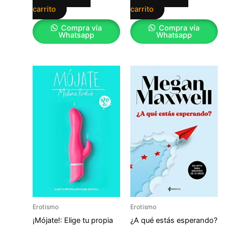
carrito
carrito
Compra vía
Compra vía
Whatsapp
Whatsapp
Erotismo
Erotismo
¡Mójate!: Elige tu propia
¿A qué estás esperando?