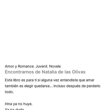
Amor y Romance
,
Juvenil
,
Novela
Encontrarnos de Natalia de las Olivas
Este libro es para ti si alguna vez entendiste que amar
también es elegir quedarse… incluso después de perderlo
todo.
Irina ya no huye.
Ya no duda.