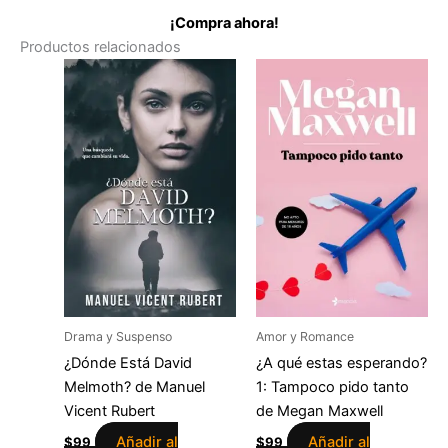
¡Compra ahora!
Productos relacionados
Drama y Suspenso
Amor y Romance
¿Dónde Está David
¿A qué estas esperando?
Melmoth? de Manuel
1: Tampoco pido tanto
Vicent Rubert
de Megan Maxwell
Añadir al
Añadir al
$
99
$
99