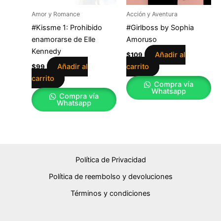
Amor y Romance
Acción y Aventura
#Kissme 1: Prohibido
#Girlboss by Sophia
enamorarse de Elle
Amoruso
Kennedy
Añadir al
$
109
Añadir al
carrito
$
99
carrito
Compra vía
Whatsapp
Compra vía
Whatsapp
Política de Privacidad
Política de reembolso y devoluciones
Términos y condiciones