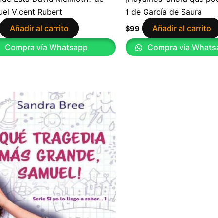
el Vicent Rubert
1 de García de Saura
Añadir al carrito
Añadir al carrito
$
99
Compra vía Whatsapp
Compra vía Whats