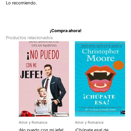
Lo recomiendo.
¡Compra ahora!
Productos relacionados
Amor y Romance
Amor y Romance
¡No puedo con mi jefe!
¡Chúpate esa! de