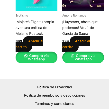
Erotismo
Amor y Romance
¡Mójate!: Elige tu propia
¡Huyamos, ahora que
aventura erótica de
podemos! Vol. 1 de
Melanie Rostock
García de Saura
Añadir al
Añadir al
$
99
$
99
carrito
carrito
Compra vía
Compra vía
Whatsapp
Whatsapp
Política de Privacidad
Política de reembolso y devoluciones
Términos y condiciones