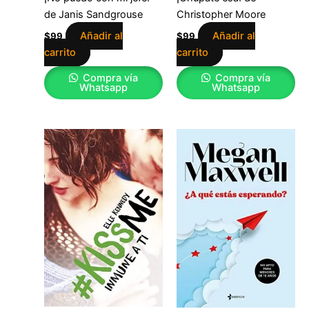
de Janis Sandgrouse
Christopher Moore
Añadir al
Añadir al
$
99
$
99
carrito
carrito
Compra vía
Compra vía
Whatsapp
Whatsapp