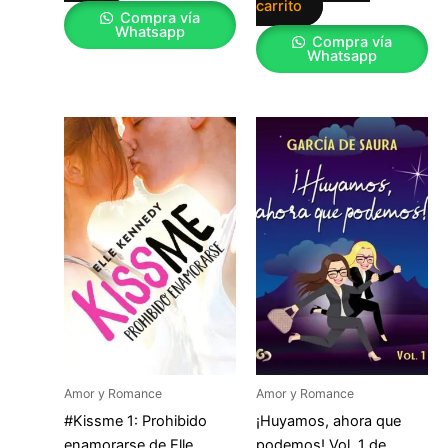
carrito
Compra vía
Whatsapp
Compra vía
Whatsapp
Amor y Romance
Amor y Romance
#Kissme 1: Prohibido
¡Huyamos, ahora que
enamorarse de Elle
podemos! Vol. 1 de