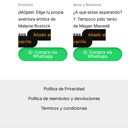
Erotismo
Amor y Romance
¡Mójate!: Elige tu propia
¿A qué estas esperando?
aventura erótica de
1: Tampoco pido tanto
Melanie Rostock
de Megan Maxwell
Añadir al
Añadir al
$
99
$
99
carrito
carrito
Compra vía
Compra vía
Whatsapp
Whatsapp
Política de Privacidad
Política de reembolso y devoluciones
Términos y condiciones