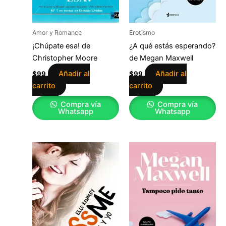
Amor y Romance
Erotismo
¡Chúpate esa! de
¿A qué estás esperando?
Christopher Moore
de Megan Maxwell
Añadir al
Añadir al
$
99
$
99
carrito
carrito
Compra vía
Compra vía
Whatsapp
Whatsapp