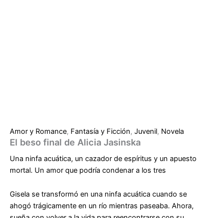
Amor y Romance
,
Fantasía y Ficción
,
Juvenil
,
Novela
El beso final de Alicia Jasinska
Una ninfa acuática, un cazador de espíritus y un apuesto
mortal. Un amor que podría condenar a los tres
Gisela se transformó en una ninfa acuática cuando se
ahogó trágicamente en un río mientras paseaba. Ahora,
sueña con volver a la vida para reencontrarse con su