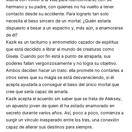
hermano y su padre, con quienes no ha vuelto a tener
contacto desde su accidente. Para lograrlo tan solo
necesita el beso sincero de un mortal. ¿Quién estaría
dispuesto a besar a un espectro y, más aún, a enamorarse
de él?
Kazik es un taciturno y entrometido cazador de espíritus
que está decidido a librar al mundo de creaturas como
Gisela. Cuando por fin está a punto de atraparla, sus
poderes fallan vergonzosamente y no logra su objetivo.
Ambos deciden hacer un trato: ella promete no contarles a
otros seres que su magia se está desvaneciendo, si él
acepta ayudarla a conseguir el beso del único mortal que
cree que sería capaz de amarla.
Kazik acepta el acuerdo sin saber que se trata de Aleksey,
un apuesto joven de quien él ha estado enamorado en
secreto durante varios años. Así, poco a poco, comienza a
surgir un vínculo inesperado entre los tres, una conexión
capaz de alterar sus destinos para siempre.