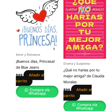
Amor y Romance
¡Buenos días, Princesa!
Drama y Suspenso
de Blue Jeans
¿Qué no harias por tu
Añadir al
$
99
mejor amiga? de Claudia
carrito
Morales
Añadir al
Compra vía
$
99
Whatsapp
carrito
Compra vía
Whatsapp