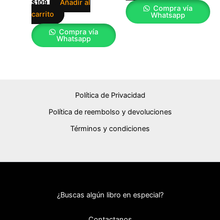
Añadir al
$
109
Compra vía
carrito
Whatsapp
Compra vía
Whatsapp
Política de Privacidad
Política de reembolso y devoluciones
Términos y condiciones
¿Buscas algún libro en especial?
Contactanos