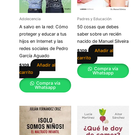
Adolecencia
Padres y Educación
A salvo en la red: Cómo
50 cosas que debes
proteger y educar a tus
saber sobre un recién
hijos en Internet y las
nacido de Manuel Silveira
redes sociales de Pedro
Añadir al
$
109
García Aguado
carrito
Añadir al
$
109
Compra vía
carrito
Whatsapp
Compra vía
Whatsapp