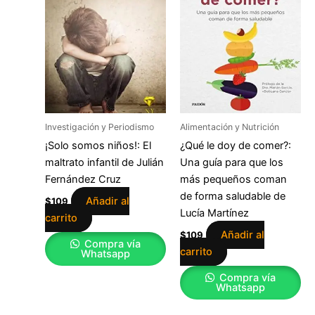
Investigación y Periodismo
Alimentación y Nutrición
¡Solo somos niños!: El
¿Qué le doy de comer?:
maltrato infantil de Julián
Una guía para que los
Fernández Cruz
más pequeños coman
de forma saludable de
Añadir al
$
109
Lucía Martínez
carrito
Añadir al
$
109
Compra vía
carrito
Whatsapp
Compra vía
Whatsapp