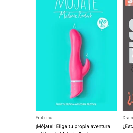
Erotismo
Dram
¡Mójate!: Elige tu propia aventura
¿Est