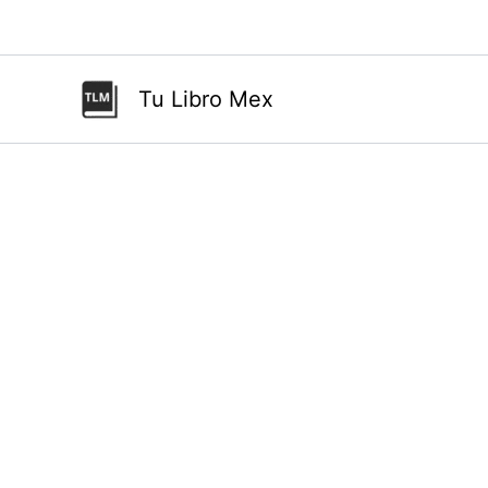
Ir
al
contenido
Tu Libro Mex