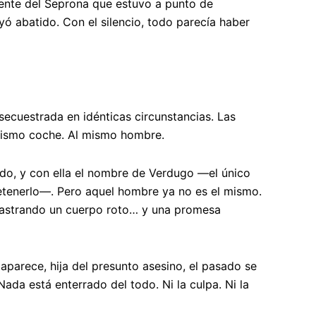
gente del Seprona que estuvo a punto de
yó abatido
. Con el silencio, todo parecía haber
secuestrada en idénticas circunstancias.
Las
ismo coche. Al mismo hombre.
ado, y con ella el nombre de Verdugo —el único
etenerlo—. Pero aquel hombre
ya no es el mismo
.
rrastrando un cuerpo roto…
y una promesa
parece, hija del presunto asesino,
el pasado se
 Nada está enterrado del todo. Ni la culpa. Ni la