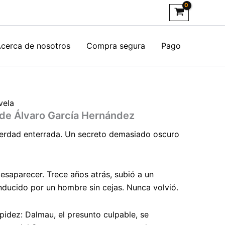
cerca de nosotros
Compra segura
Pago
vela
de Álvaro García Hernández
erdad enterrada. Un secreto demasiado oscuro
desaparecer.
Trece años atrás, subió a un
ducido por un hombre sin cejas. Nunca volvió.
apidez:
Dalmau, el presunto culpable, se