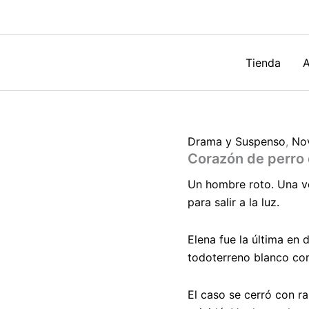
García
Hernández
cantidad
Tienda
A
Drama y Suspenso
,
No
Corazón de perro 
Un hombre roto. Una v
para salir a la luz.
Elena fue la última en 
todoterreno blanco con
El caso se cerró con r